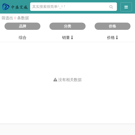
导航
筛选出
0
条数据
品牌
分类
价格
综合
销量
价格
没有相关数据