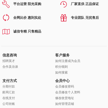
平台运营 阳光采购
厂家直供 正品保证
全网比价 惠到实处
专业团队 无忧售后
诚信专精 只售精品
信息咨询
客户服务
招聘英才
如何注册成为会员
合作及洽谈
积分细则
如何搜索
支付方式
会员中心
分期付款
会员修改密码
邮局汇款
会员修改个人资料
在线支付
修改收货地址
公司转账
如何管理店铺