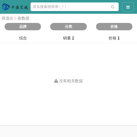
导航
筛选出
0
条数据
品牌
分类
价格
综合
销量
价格
没有相关数据