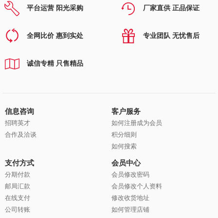
平台运营 阳光采购
厂家直供 正品保证
全网比价 惠到实处
专业团队 无忧售后
诚信专精 只售精品
信息咨询
客户服务
招聘英才
如何注册成为会员
合作及洽谈
积分细则
如何搜索
支付方式
会员中心
分期付款
会员修改密码
邮局汇款
会员修改个人资料
在线支付
修改收货地址
公司转账
如何管理店铺