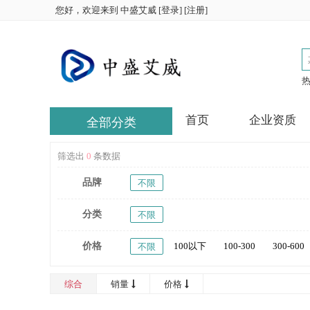
您好，欢迎来到
中盛艾威
[
登录
] [
注册
]
首页
企业资质
全部分类
筛选出
0
条数据
品牌
不限
分类
不限
价格
100以下
100-300
300-600
不限
16000-20000
20000以上
综合
销量
价格