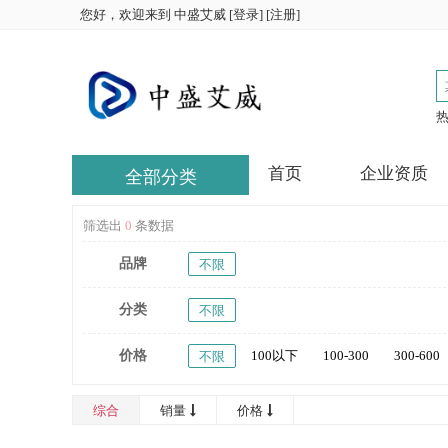
您好，欢迎来到
中盛艾威
[
登录
] [
注册
]
首页
企业资质
全部分类
筛选出
0
条数据
品牌
不限
分类
不限
价格
100以下
100-300
300-600
不限
16000-20000
20000以上
综合
销量
价格