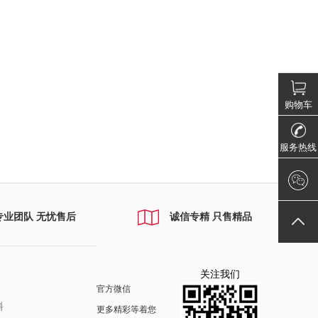
购物车
服务热线
专业团队 无忧售后
诚信专精 只售精品
关注我们
官方微信
料
更多精彩等着您