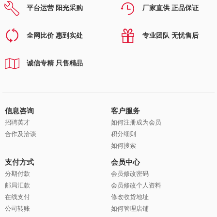
平台运营 阳光采购
厂家直供 正品保证
全网比价 惠到实处
专业团队 无忧售后
诚信专精 只售精品
信息咨询
客户服务
招聘英才
如何注册成为会员
合作及洽谈
积分细则
如何搜索
支付方式
会员中心
分期付款
会员修改密码
邮局汇款
会员修改个人资料
在线支付
修改收货地址
公司转账
如何管理店铺