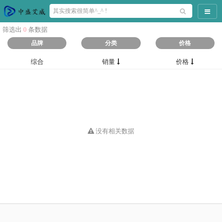
导航
筛选出
0
条数据
品牌
分类
价格
综合
销量
价格
没有相关数据