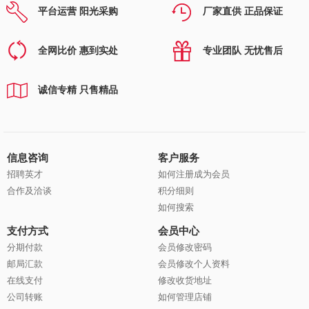
平台运营 阳光采购
厂家直供 正品保证
全网比价 惠到实处
专业团队 无忧售后
诚信专精 只售精品
信息咨询
客户服务
招聘英才
如何注册成为会员
合作及洽谈
积分细则
如何搜索
支付方式
会员中心
分期付款
会员修改密码
邮局汇款
会员修改个人资料
在线支付
修改收货地址
公司转账
如何管理店铺