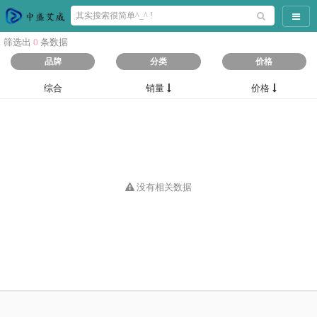
导航
筛选出
0
条数据
品牌
分类
价格
综合
销量
价格
没有相关数据