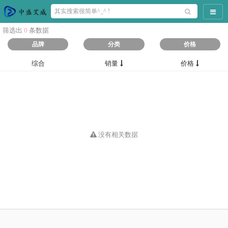
导航
筛选出
0
条数据
品牌
分类
价格
综合
销量
价格
没有相关数据