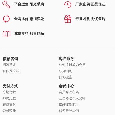
平台运营 阳光采购
厂家直供 正品保证
全网比价 惠到实处
专业团队 无忧售后
诚信专精 只售精品
信息咨询
客户服务
招聘英才
如何注册成为会员
合作及洽谈
积分细则
如何搜索
支付方式
会员中心
分期付款
会员修改密码
邮局汇款
会员修改个人资料
在线支付
修改收货地址
公司转账
如何管理店铺