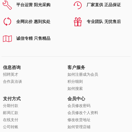
平台运营 阳光采购
厂家直供 正品保证
全网比价 惠到实处
专业团队 无忧售后
诚信专精 只售精品
信息咨询
客户服务
招聘英才
如何注册成为会员
合作及洽谈
积分细则
如何搜索
支付方式
会员中心
分期付款
会员修改密码
邮局汇款
会员修改个人资料
在线支付
修改收货地址
公司转账
如何管理店铺