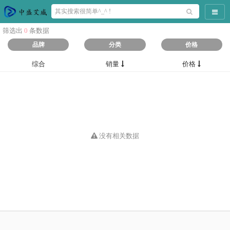
导航
筛选出
0
条数据
品牌
分类
价格
综合
销量
价格
没有相关数据