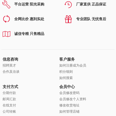
平台运营 阳光采购
厂家直供 正品保证
全网比价 惠到实处
专业团队 无忧售后
诚信专精 只售精品
信息咨询
客户服务
招聘英才
如何注册成为会员
合作及洽谈
积分细则
如何搜索
支付方式
会员中心
分期付款
会员修改密码
邮局汇款
会员修改个人资料
在线支付
修改收货地址
公司转账
如何管理店铺