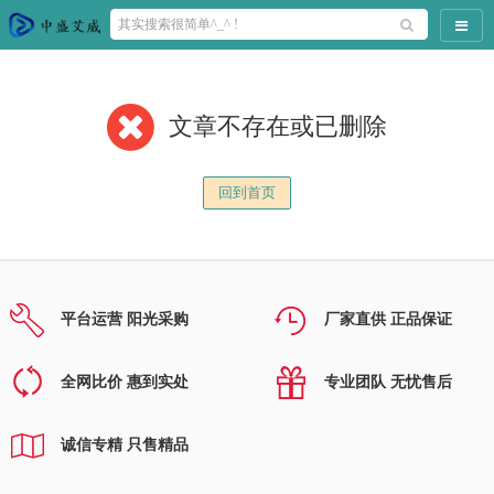
导航
文章不存在或已删除
回到首页
平台运营 阳光采购
厂家直供 正品保证
全网比价 惠到实处
专业团队 无忧售后
诚信专精 只售精品