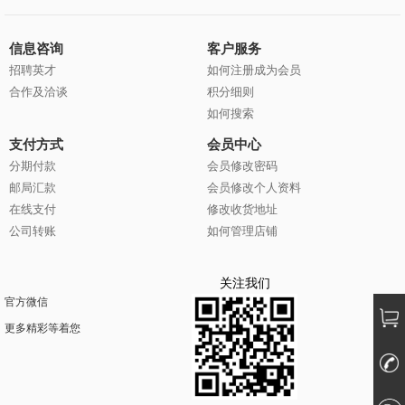
信息咨询
客户服务
招聘英才
如何注册成为会员
合作及洽谈
积分细则
如何搜索
支付方式
会员中心
分期付款
会员修改密码
邮局汇款
会员修改个人资料
在线支付
修改收货地址
公司转账
如何管理店铺
关注我们
官方微信
更多精彩等着您